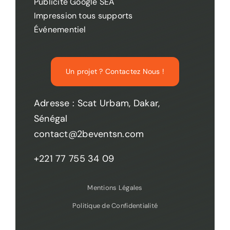
Publicité Google SEA
Impression tous supports
Événementiel
Un projet ? Contactez Nous !
Adresse : Scat Urbam, Dakar,
Sénégal
contact@2beventsn.com
+221 77 755 34 09
Mentions Légales
Politique de Confidentialité