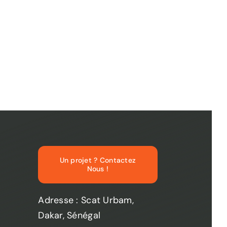
Un projet ? Contactez
Nous !
Adresse : Scat Urbam,
Dakar, Sénégal