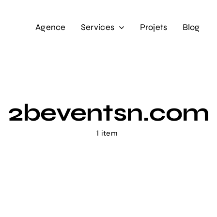
Agence
Services
Projets
Blog
2beventsn.com
1 item