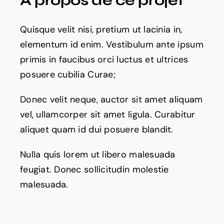
A propos de ce projet
Quisque velit nisi, pretium ut lacinia in,
elementum id enim. Vestibulum ante ipsum
primis in faucibus orci luctus et ultrices
posuere cubilia Curae;
Donec velit neque, auctor sit amet aliquam
vel, ullamcorper sit amet ligula. Curabitur
aliquet quam id dui posuere blandit.
Nulla quis lorem ut libero malesuada
feugiat. Donec sollicitudin molestie
malesuada.