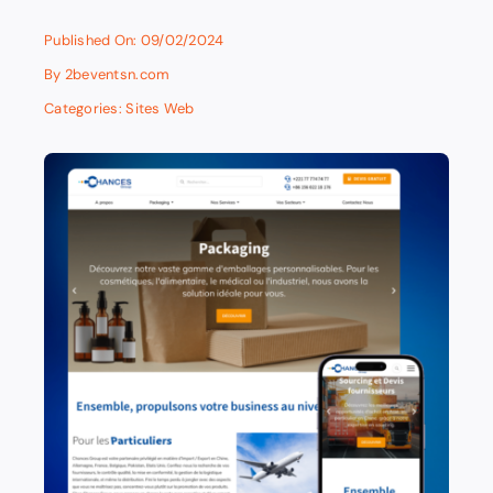
Published On: 09/02/2024
By
2beventsn.com
Categories:
Sites Web